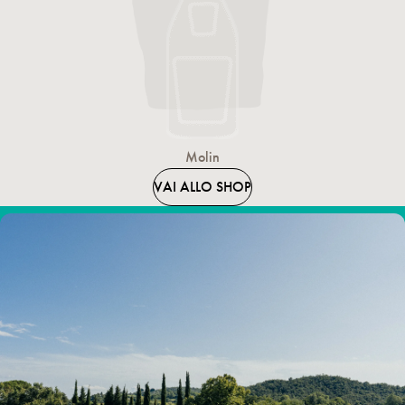
l’untuosità del pesce con la sua spiccata freschezza.
Molin
VAI ALLO SHOP